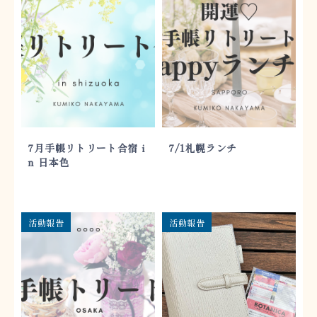
7月手帳リトリート合宿 i
7/1札幌ランチ
n 日本色
活動報告
活動報告