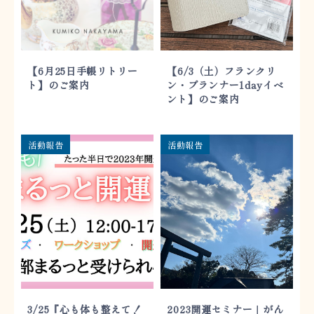
【6月25日手帳リトリー
【6/3（土）フランクリ
ト】のご案内
ン・プランナー1dayイベ
ント】のご案内
活動報告
活動報告
3/25『心も体も整えて！
2023開運セミナー｜がん