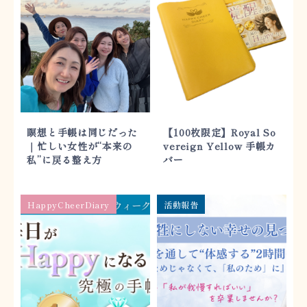
瞑想と手帳は同じだった
【100枚限定】Royal So
｜忙しい女性が“本来の
vereign Yellow 手帳カ
私”に戻る整え方
バー
HappyCheerDiary
活動報告