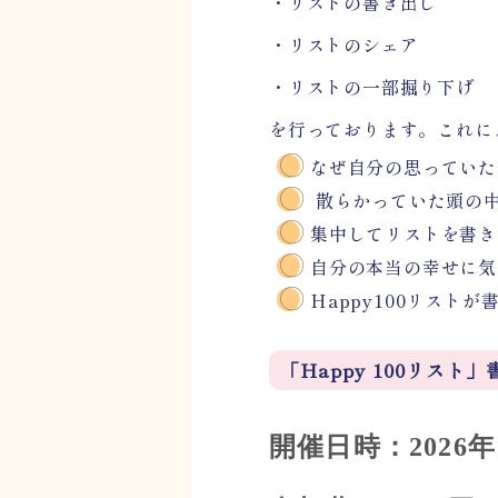
・リストの書き出し
・リストのシェア
・リストの一部掘り下げ
を行っております。これに
なぜ自分の思っていた
散らかっていた頭の
集中してリストを書
自分の本当の幸せに気
Happy100リスト
「Happy 100リス
開催日時：2026年