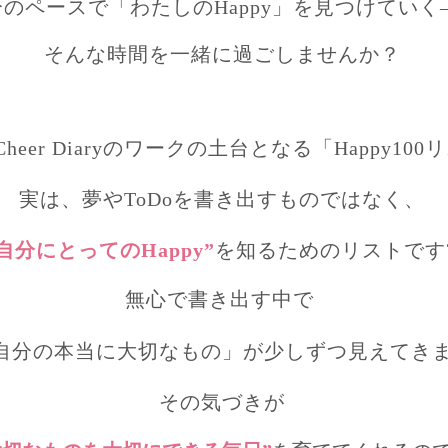
分のペースで「わたしのHappy」を見つけていく
そんな時間を一緒に過ごしませんか？
y Cheer Diaryのワークの土台となる「Happy10
実は、
夢やToDoを書き出すものではなく
、
自分にとってのHappy”
を知るためのリストです
無心で書き出す中で
自分の本当に大切なもの」が少しずつ見えてき
その気づきが