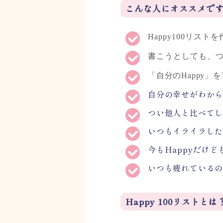
こんな人にオススメで
Happy100リス
書こうとしても、つ
「
自分のHappy
自分の幸せがわか
つい他人と比べて
いつもイライラし
今もHappyだけど
いつも疲れている
Happy 100リストとは