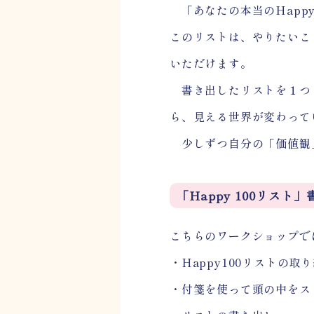
「あなたの本当のHappy
このリストは、やりたいこ
いただけます。
書き出したリストを１つ１
ら、見える世界が変わって
少しずつ自分の「価値観」
「Happy 100リス
こちらのワークショップで
・Happy100リストの取
・付箋を使って頭の中をス