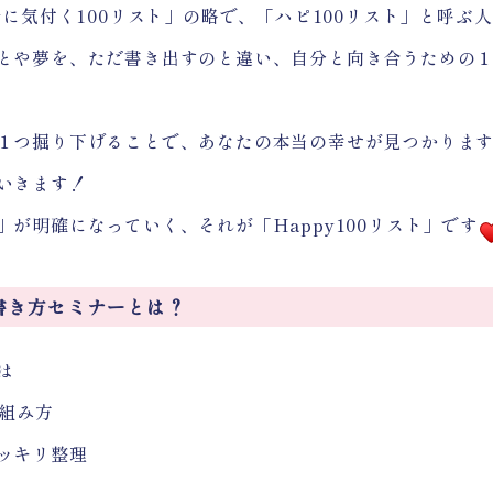
に気付く100リスト」の略で、「ハピ100リスト」と呼ぶ
とや夢を、ただ書き出すのと違い、自分と向き合うための
つ掘り下げることで、あなたの本当の幸せが見つかります
いきます！
が明確になっていく、それが「Happy100リスト」です
ト」書き方セミナーとは？
は
り組み方
ッキリ整理