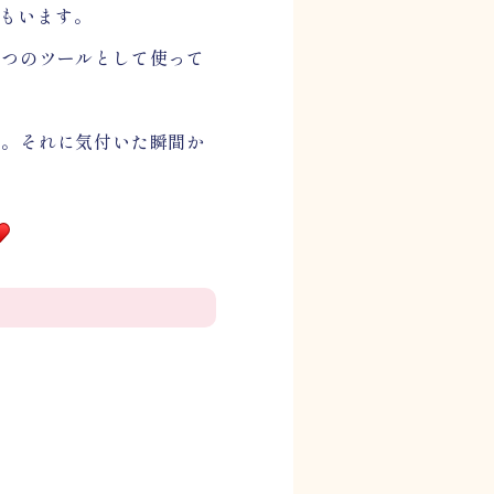
人もいます。
１つのツールとして使って
。それに気付いた瞬間か