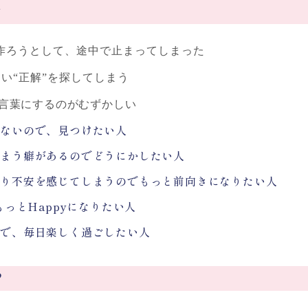
す
トを作ろうとして、途中で止まってしまった
い“正解”を探してしまう
」を言葉にするのがむずかしい
らないので、見つけたい人
しまう癖があるのでどうにかしたい人
たり不安を感じてしまうのでもっと前向きになりたい人
もっとHappyになりたい人
ので、毎日楽しく過ごしたい人
？