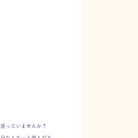
送っていませんか？
自分なんて…と凹んだり、