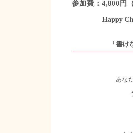
参加費：4,800円
Happy Cheer
「書け
あなた