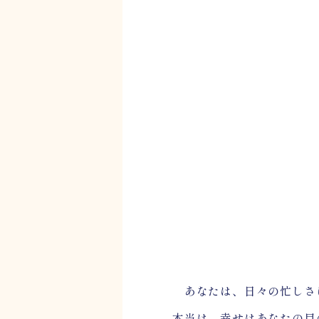
あなたは、日々の忙しさに
本当は、幸せはあなたの目